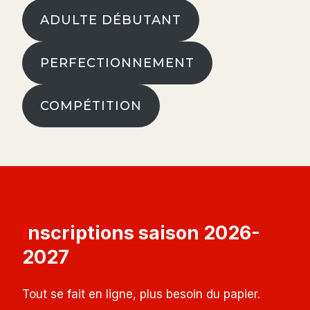
ADULTE DÉBUTANT
PERFECTIONNEMENT
COMPÉTITION
Inscriptions saison 2026-
2027
Tout se fait en ligne, plus besoin du papier.