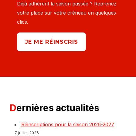
Déjà adhérent la saison passée ? Reprenez
votre place sur votre créneau en quelques
clics.
JE ME RÉINSCRIS
Dernières actualités
Réinscriptions pour la saison 2026-2027
7 juillet 2026