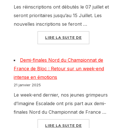
Les réinscriptions ont débutés le 07 juillet et
seront prioritaires jusqu’au 15 Juillet. Les
nouvelles inscriptions se feront …
« RÉINSCRIPTIONS PO
LIRE LA SUITE DE
Demi-finales Nord du Championnat de
France de Bloc : Retour sur un week-end
intense en émotions
21 janvier 2025
Le week-end dernier, nos jeunes grimpeurs
d’Imagine Escalade ont pris part aux demi-
finales Nord du Championnat de France …
« DEMI-FINALES NOR
LIRE LA SUITE DE