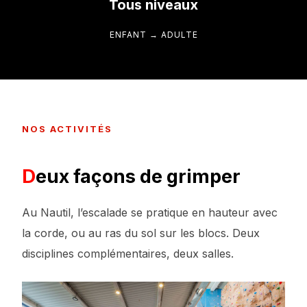
Tous niveaux
ENFANT → ADULTE
NOS ACTIVITÉS
Deux façons de grimper
Au Nautil, l’escalade se pratique en hauteur avec
la corde, ou au ras du sol sur les blocs. Deux
disciplines complémentaires, deux salles.